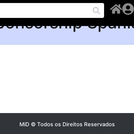
ponsorship Spani
MiD © Todos os Direitos Reservados